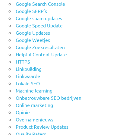
Google Search Console
Google SERP's
Google spam updates
Google Speed Update
Google Updates
Google Weetjes
Google Zoekresultaten
Helpful Content Update
HTTPS
Linkbuilding
Linkwaarde
Lokale SEO
Machine learning
Onbetrouwbare SEO bedrijven
Online marketing
Opinie
Overnamenieuws
Product Review Updates
Quality Raters