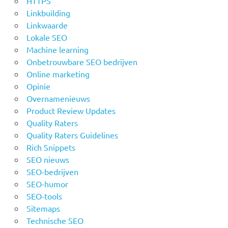
HTTPS
Linkbuilding
Linkwaarde
Lokale SEO
Machine learning
Onbetrouwbare SEO bedrijven
Online marketing
Opinie
Overnamenieuws
Product Review Updates
Quality Raters
Quality Raters Guidelines
Rich Snippets
SEO nieuws
SEO-bedrijven
SEO-humor
SEO-tools
Sitemaps
Technische SEO