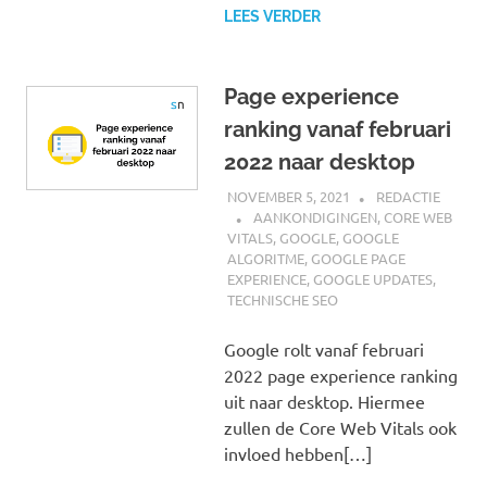
LEES VERDER
Page experience
ranking vanaf februari
2022 naar desktop
NOVEMBER 5, 2021
REDACTIE
AANKONDIGINGEN
,
CORE WEB
VITALS
,
GOOGLE
,
GOOGLE
ALGORITME
,
GOOGLE PAGE
EXPERIENCE
,
GOOGLE UPDATES
,
TECHNISCHE SEO
Google rolt vanaf februari
2022 page experience ranking
uit naar desktop. Hiermee
zullen de Core Web Vitals ook
invloed hebben[…]