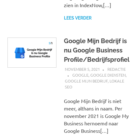
zien in IndexNow,[…]
LEES VERDER
Google Mijn Bedrijf is
nu Google Business
Profile/Bedrijfsprofiel
NOVEMBER 5, 2021
REDACTIE
GOOGLE
,
GOOGLE DIENSTEN
,
GOOGLE MIJN BEDRIJF
,
LOKALE
SEO
Google Mijn Bedrijf is niet
meer, althans in naam. Per
november 2021 is Google My
Business hernoemd naar
Google Business[…]