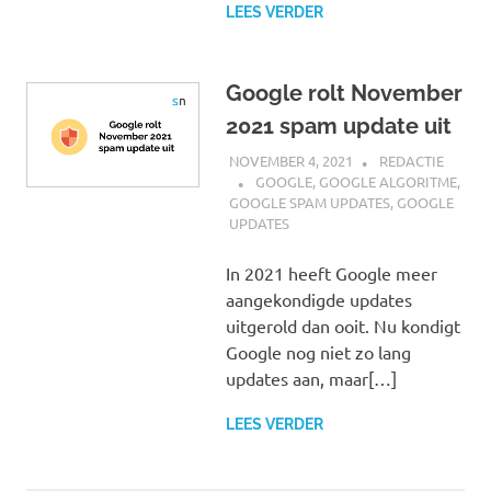
LEES VERDER
Google rolt November
2021 spam update uit
NOVEMBER 4, 2021
REDACTIE
GOOGLE
,
GOOGLE ALGORITME
,
GOOGLE SPAM UPDATES
,
GOOGLE
UPDATES
In 2021 heeft Google meer
aangekondigde updates
uitgerold dan ooit. Nu kondigt
Google nog niet zo lang
updates aan, maar[…]
LEES VERDER