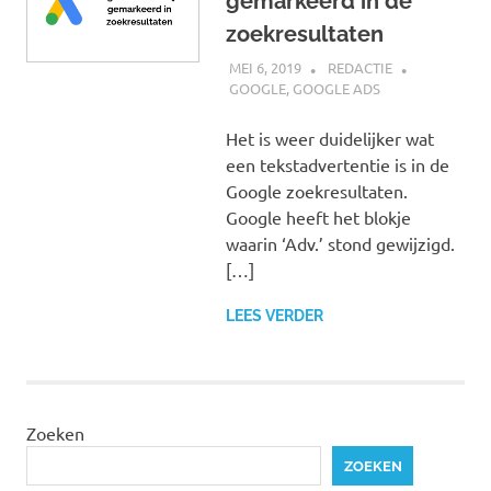
gemarkeerd in de
zoekresultaten
MEI 6, 2019
REDACTIE
GOOGLE
,
GOOGLE ADS
Het is weer duidelijker wat
een tekstadvertentie is in de
Google zoekresultaten.
Google heeft het blokje
waarin ‘Adv.’ stond gewijzigd.
[…]
LEES VERDER
Zoeken
ZOEKEN