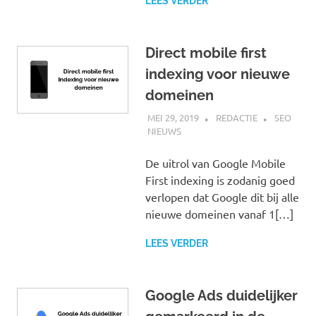
LEES VERDER
Direct mobile first
indexing voor nieuwe
domeinen
MEI 29, 2019
REDACTIE
SEO
NIEUWS
De uitrol van Google Mobile
First indexing is zodanig goed
verlopen dat Google dit bij alle
nieuwe domeinen vanaf 1[…]
LEES VERDER
Google Ads duidelijker