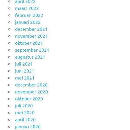
april 2022
maart 2022
februari 2022
januari 2022
december 2021
november 2021
oktober 2021
september 2021
augustus 2021
juli 2021
juni 2021
mei 2021
december 2020
november 2020
oktober 2020
juli 2020
mei 2020
april 2020
januari 2020