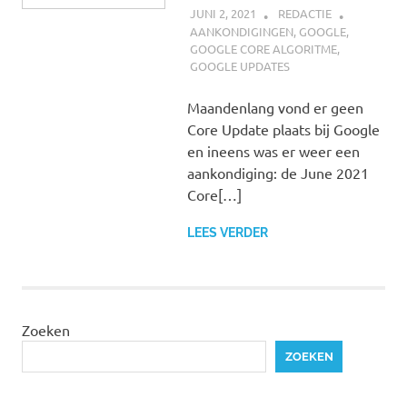
JUNI 2, 2021
REDACTIE
AANKONDIGINGEN
,
GOOGLE
,
GOOGLE CORE ALGORITME
,
GOOGLE UPDATES
Maandenlang vond er geen
Core Update plaats bij Google
en ineens was er weer een
aankondiging: de June 2021
Core[…]
LEES VERDER
Zoeken
ZOEKEN