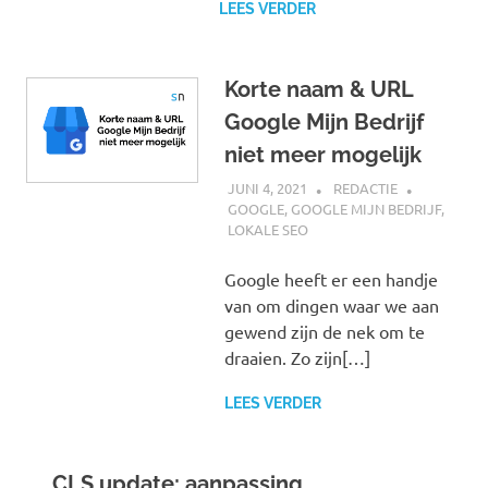
LEES VERDER
Korte naam & URL
Google Mijn Bedrijf
niet meer mogelijk
JUNI 4, 2021
REDACTIE
GOOGLE
,
GOOGLE MIJN BEDRIJF
,
LOKALE SEO
Google heeft er een handje
van om dingen waar we aan
gewend zijn de nek om te
draaien. Zo zijn[…]
LEES VERDER
CLS update: aanpassing