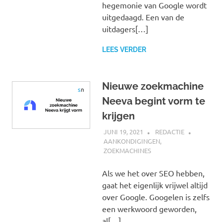
hegemonie van Google wordt
uitgedaagd. Een van de
uitdagers[…]
LEES VERDER
Nieuwe zoekmachine
Neeva begint vorm te
krijgen
JUNI 19, 2021
REDACTIE
AANKONDIGINGEN
,
ZOEKMACHINES
Als we het over SEO hebben,
gaat het eigenlijk vrijwel altijd
over Google. Googelen is zelfs
een werkwoord geworden,
al[…]