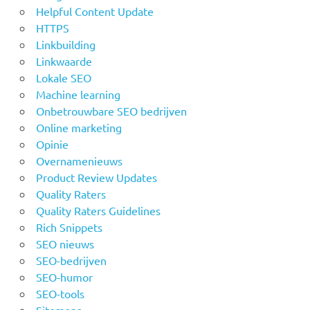
Helpful Content Update
HTTPS
Linkbuilding
Linkwaarde
Lokale SEO
Machine learning
Onbetrouwbare SEO bedrijven
Online marketing
Opinie
Overnamenieuws
Product Review Updates
Quality Raters
Quality Raters Guidelines
Rich Snippets
SEO nieuws
SEO-bedrijven
SEO-humor
SEO-tools
Sitemaps