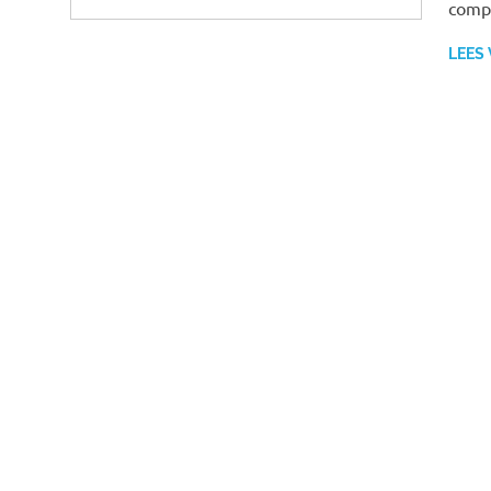
compl
LEES