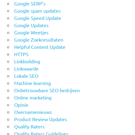
Google SERP's
Google spam updates
Google Speed Update
Google Updates
Google Weetjes
Google Zoekresultaten
Helpful Content Update
HTTPS
Linkbuilding
Linkwaarde
Lokale SEO
Machine learning
Onbetrouwbare SEO bedrijven
Online marketing
Opinie
Overnamenieuws
Product Review Updates
Quality Raters
Quality Raters Guidelines